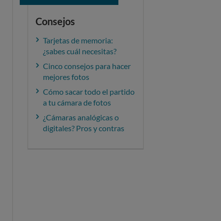
Consejos
Tarjetas de memoria:
¿sabes cuál necesitas?
Cinco consejos para hacer
mejores fotos
Cómo sacar todo el partido
a tu cámara de fotos
¿Cámaras analógicas o
digitales? Pros y contras