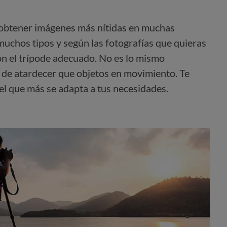
 obtener imágenes más nítidas en muchas
 muchos tipos y según las fotografías que quieras
n el trípode adecuado. No es lo mismo
z de atardecer que objetos en movimiento. Te
el que más se adapta a tus necesidades.