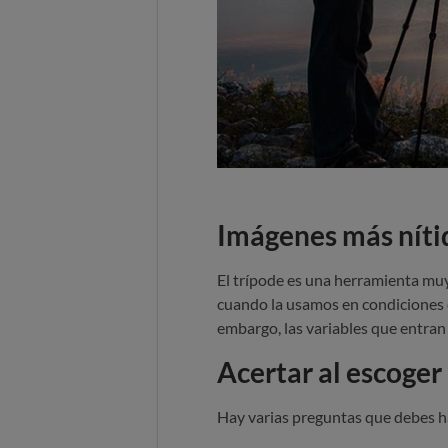
Imágenes más níti
El trípode es una herramienta muy
cuando la usamos en condiciones d
embargo, las variables que entran 
Acertar al escoger
Hay varias preguntas que debes ha