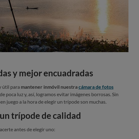
das y mejor encuadradas
 útil para
mantener inmóvil nuestra
cámara de fotos
e poca luz y, así, logramos evitar imágenes borrosas. Sin
en juego a la hora de elegir un trípode son muchas.
 un trípode de calidad
certe antes de elegir uno: