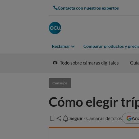
Contacta con nuestros expertos
Reclamar
Comparar productos y preci
Todo sobre cámaras digitales
Guí
Consejos
Cómo elegir trí
Aña
Seguir
Seguir
- Cámaras de fotos