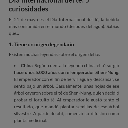
curiosidades
El 21 de mayo es el Día Internacional del Té, la bebida
más consumida en el mundo (después del agua). Sabías
que...
1. Tiene un origen legendario
Existen muchas leyendas sobre el origen del té.
China
. Según cuenta la leyenda china, el té surgió
hace unos 5.000 años con el emperador Shen-Nung
.
El emperador con el fin de hervir agua y descansar, se
sentó bajo un árbol. Casualmente, unas hojas de ese
árbol cayeron sobre el té de Shen-Nung, quien decidió
probar el fortuito té. Al emperador le gustó tanto el
resultado, que mandó plantar semillas de ese árbol
silvestre. A partir de ahí, comenzó su difusión como
planta medicinal.