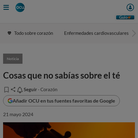
Guio
Todo sobre corazón
Enfermedades cardiovasculares
Noticia
Cosas que no sabías sobre el té
Seguir
Seguir
- Corazón
Añadir OCU en tus fuentes favoritas de Google
21 mayo 2024