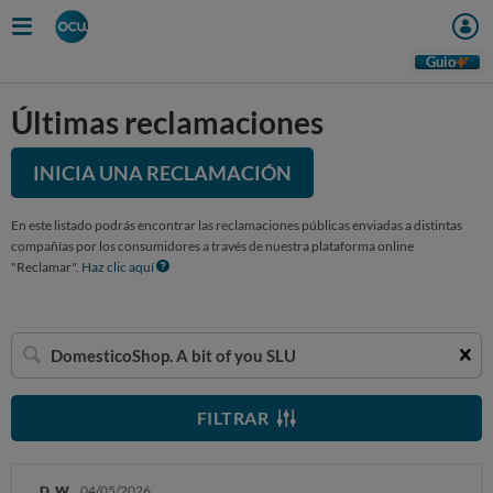
Guio
Últimas reclamaciones
INICIA UNA RECLAMACIÓN
En este listado podrás encontrar las reclamaciones públicas enviadas a distintas
compañías por los consumidores a través de nuestra plataforma online
"Reclamar".
Haz clic aquí
Buscar
una
empresa
FILTRAR
D. W.
04/05/2026