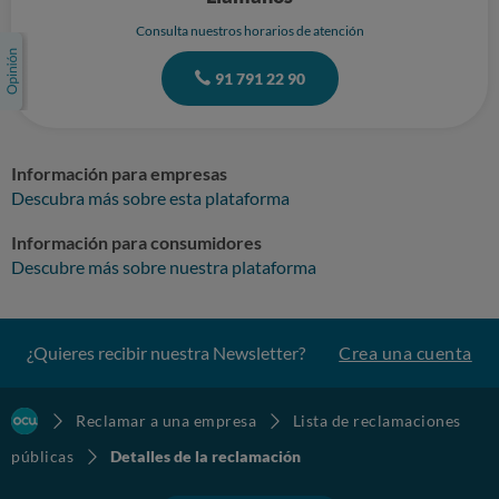
Consulta nuestros horarios de atención
91 791 22 90
Información para empresas
Descubra más sobre esta plataforma
Información para consumidores
Descubre más sobre nuestra plataforma
¿Quieres recibir nuestra Newsletter?
Crea una cuenta
Reclamar a una empresa
Lista de reclamaciones
públicas
Detalles de la reclamación