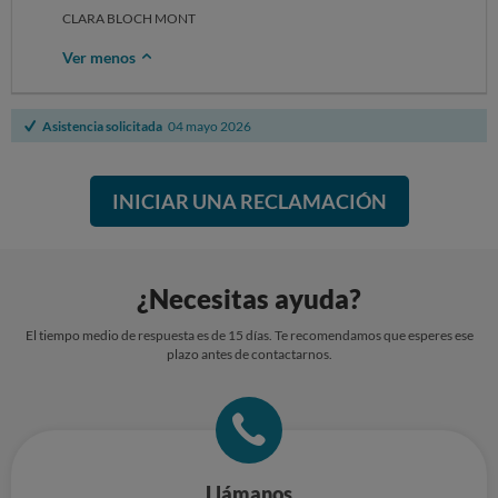
CLARA BLOCH MONT
Ver menos
Asistencia solicitada
04 mayo 2026
INICIAR UNA RECLAMACIÓN
¿Necesitas ayuda?
El tiempo medio de respuesta es de 15 días. Te recomendamos que esperes ese
plazo antes de contactarnos.
Llámanos