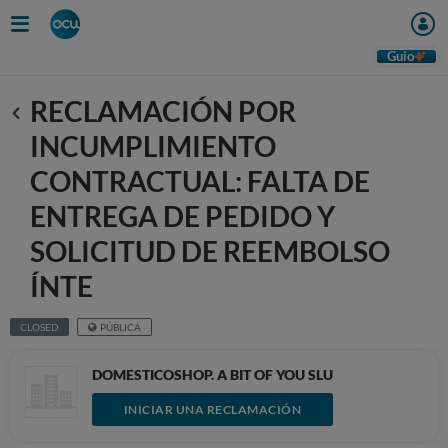
Guio
RECLAMACIÓN POR
Anterior
INCUMPLIMIENTO
CONTRACTUAL: FALTA DE
ENTREGA DE PEDIDO Y
SOLICITUD DE REEMBOLSO
ÍNTE
CLOSED
PÚBLICA
DOMESTICOSHOP. A BIT OF YOU SLU
INICIAR UNA RECLAMACIÓN