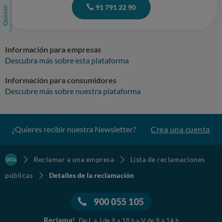
91 791 22 90
Información para empresas
Descubra más sobre esta plataforma
Información para consumidores
Descubre más sobre nuestra plataforma
¿Quieres recibir nuestra Newsletter?
Crea una cuenta
Reclamar a una empresa
Lista de reclamaciones
públicas
Detalles de la reclamación
900 055 105
Reclama!
De L a J de 9 a 18 h y V de 9 a 14 h