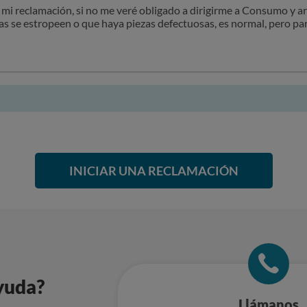
mi reclamación, si no me veré obligado a dirigirme a Consumo y arb
s se estropeen o que haya piezas defectuosas, es normal, pero para
INICIAR UNA RECLAMACIÓN
yuda?
Llámanos