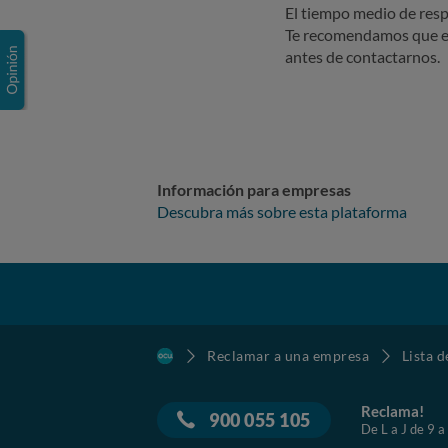
El tiempo medio de resp
Te recomendamos que e
antes de contactarnos.
Información para empresas
Descubra más sobre esta plataforma
Reclamar a una empresa
Lista 
Reclama!
900 055 105
De L a J de 9 a