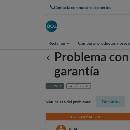
Contacta con nuestros expertos
Reclamar
Comparar productos y preci
Problema con 
Anterior
garantía
CLOSED
PÚBLICA
Garantía
Naturaleza del problema:
TU RECLAMACIÓN
E. N.