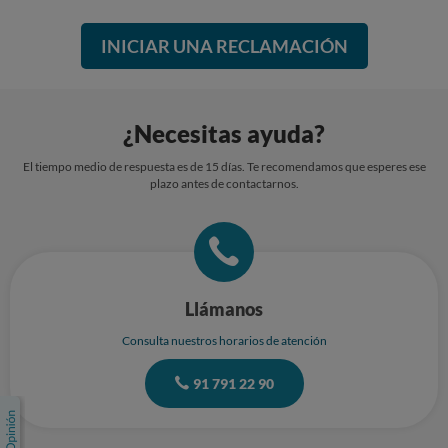
INICIAR UNA RECLAMACIÓN
¿Necesitas ayuda?
El tiempo medio de respuesta es de 15 días. Te recomendamos que esperes ese
plazo antes de contactarnos.
Llámanos
Consulta nuestros horarios de atención
91 791 22 90