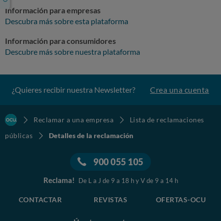
Información para empresas
Descubra más sobre esta plataforma
Información para consumidores
Descubre más sobre nuestra plataforma
¿Quieres recibir nuestra Newsletter?
Crea una cuenta
Reclamar a una empresa
Lista de reclamaciones
públicas
Detalles de la reclamación
900 055 105
Reclama!
De L a J de 9 a 18 h y V de 9 a 14 h
CONTACTAR
REVISTAS
OFERTAS-OCU