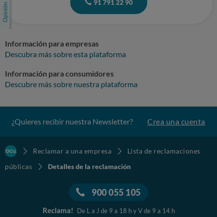
91 791 22 90
Información para empresas
Descubra más sobre esta plataforma
Información para consumidores
Descubre más sobre nuestra plataforma
¿Quieres recibir nuestra Newsletter?
Crea una cuenta
Reclamar a una empresa
Lista de reclamaciones
públicas
Detalles de la reclamación
900 055 105
Reclama!
De L a J de 9 a 18 h y V de 9 a 14 h