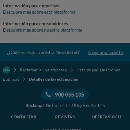
Información para empresas
Descubra más sobre esta plataforma
Información para consumidores
Descubre más sobre nuestra plataforma
¿Quieres recibir nuestra Newsletter?
Crea una cuenta
Reclamar a una empresa
Lista de reclamaciones
públicas
Detalles de la reclamación
900 055 105
Reclama!
De L a J de 9 a 18 h y V de 9 a 14 h
CONTACTAR
REVISTAS
OFERTAS-OCU
Únete a nosotros