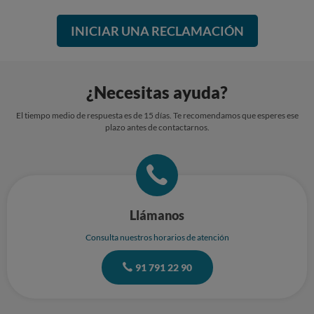
INICIAR UNA RECLAMACIÓN
¿Necesitas ayuda?
El tiempo medio de respuesta es de 15 días. Te recomendamos que esperes ese
plazo antes de contactarnos.
Llámanos
Consulta nuestros horarios de atención
91 791 22 90