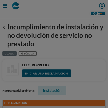
Guio
Incumplimiento de instalación y
Anterior
no devolución de servicio no
prestado
CLOSED
PÚBLICA
ELECTROPRECIO
INICIAR UNA RECLAMACIÓN
Instalación
Naturaleza del problema:
TU RECLAMACIÓN