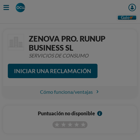
Guio
ZENOVA PRO. RUNUP
BUSINESS SL
SERVICIOS DE CONSUMO
INICIAR UNA RECLAMACIÓN
Cómo funciona/ventajas
I
Puntuación no disponible
n
f
o