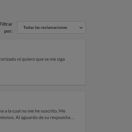
Filtrar
Todas las reclamaciones
por:
orizado ni quiero que se me siga
a a la cual no me he suscrito. Me
u respuesta