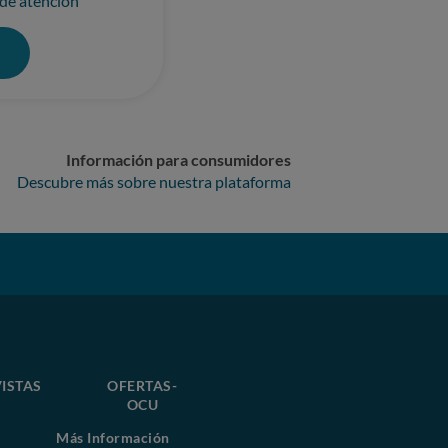
 de atención
0
Información para consumidores
Descubre más sobre nuestra plataforma
ISTAS
OFERTAS-
OCU
Más Información