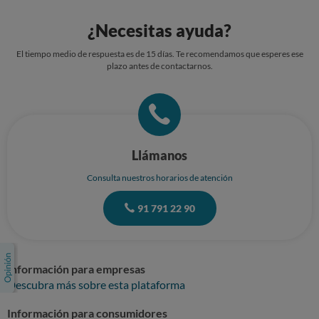
¿Necesitas ayuda?
El tiempo medio de respuesta es de 15 días. Te recomendamos que esperes ese
plazo antes de contactarnos.
Llámanos
Consulta nuestros horarios de atención
91 791 22 90
Información para empresas
Descubra más sobre esta plataforma
Información para consumidores