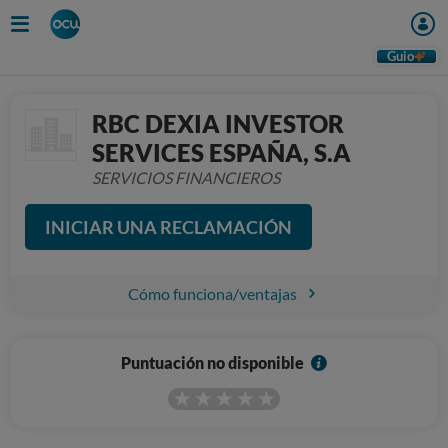
Guio
RBC DEXIA INVESTOR
SERVICES ESPAÑA, S.A
SERVICIOS FINANCIEROS
INICIAR UNA RECLAMACIÓN
Cómo funciona/ventajas
I
Puntuación no disponible
n
f
o