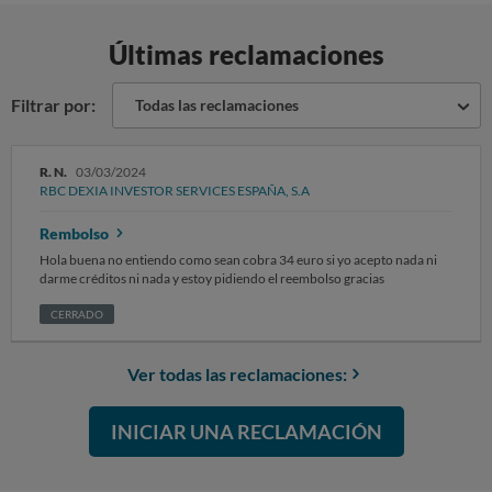
Últimas reclamaciones
Filtrar por:
Todas las reclamaciones
R. N.
03/03/2024
RBC DEXIA INVESTOR SERVICES ESPAÑA, S.A
Rembolso
Hola buena no entiendo como sean cobra 34 euro si yo acepto nada ni
darme créditos ni nada y estoy pidiendo el reembolso gracias
CERRADO
Ver todas las reclamaciones:
INICIAR UNA RECLAMACIÓN