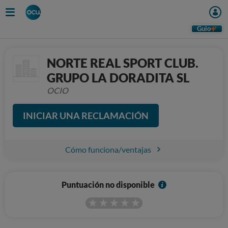
Guio
NORTE REAL SPORT CLUB.
GRUPO LA DORADITA SL
OCIO
INICIAR UNA RECLAMACIÓN
Cómo funciona/ventajas
I
Puntuación no disponible
n
f
o