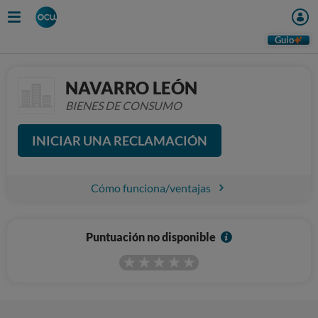
Guio
NAVARRO LEÓN
BIENES DE CONSUMO
INICIAR UNA RECLAMACIÓN
Cómo funciona/ventajas
I
Puntuación no disponible
n
f
o