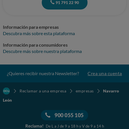
91 791 22 90
Información para empresas
Descubra más sobre esta plataforma
Información para consumidores
Descubre más sobre nuestra plataforma
¿Quieres recibir nuestra Newsletter?
Crea una cuenta
Reclamar a una empresa
empresas
Navarro
León
900 055 105
Reclama!
De L a J de 9 a 18 h y V de 9 a 14 h