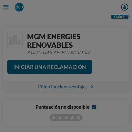
Guio
MGM ENERGIES
RENOVABLES
AGUA, GAS Y ELECTRICIDAD
INICIAR UNA RECLAMACIÓN
Cómo funciona/ventajas
I
Puntuación no disponible
n
f
o