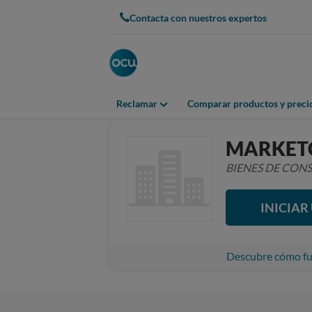
Contacta con nuestros expertos
Reclamar
Comparar productos y preci
MARKET
BIENES DE CO
INICIA
Descubre cómo fun