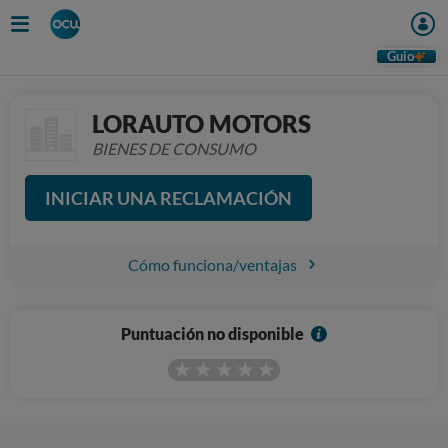
Guio
LORAUTO MOTORS
BIENES DE CONSUMO
INICIAR UNA RECLAMACIÓN
Cómo funciona/ventajas
I
Puntuación no disponible
n
f
o