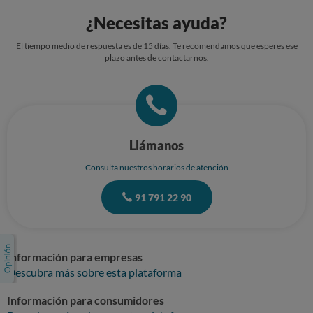
¿Necesitas ayuda?
El tiempo medio de respuesta es de 15 días. Te recomendamos que esperes ese
plazo antes de contactarnos.
Llámanos
Consulta nuestros horarios de atención
91 791 22 90
Información para empresas
Descubra más sobre esta plataforma
Información para consumidores