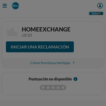
Guio
HOMEEXCHANGE
OCIO
INICIAR UNA RECLAMACIÓN
Cómo funciona/ventajas
I
Puntuación no disponible
n
f
o