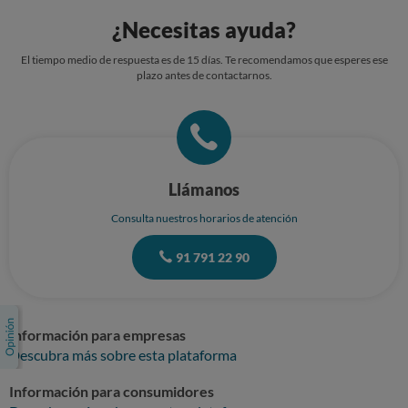
¿Necesitas ayuda?
El tiempo medio de respuesta es de 15 días. Te recomendamos que esperes ese
plazo antes de contactarnos.
Llámanos
Consulta nuestros horarios de atención
91 791 22 90
Información para empresas
Descubra más sobre esta plataforma
Información para consumidores