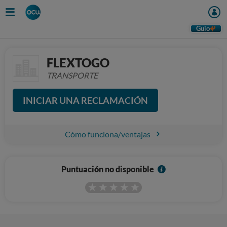
Guio
FLEXTOGO
TRANSPORTE
INICIAR UNA RECLAMACIÓN
Cómo funciona/ventajas
I
Puntuación no disponible
n
f
o