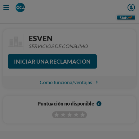
Guio
ESVEN
SERVICIOS DE CONSUMO
INICIAR UNA RECLAMACIÓN
Cómo funciona/ventajas
I
Puntuación no disponible
n
f
o