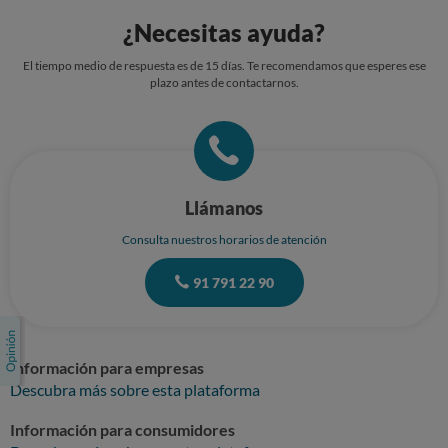
¿Necesitas ayuda?
El tiempo medio de respuesta es de 15 días. Te recomendamos que esperes ese
plazo antes de contactarnos.
Llámanos
Consulta nuestros horarios de atención
91 791 22 90
Información para empresas
Descubra más sobre esta plataforma
Información para consumidores