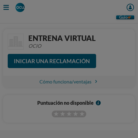
Guio
ENTRENA VIRTUAL
OCIO
INICIAR UNA RECLAMACIÓN
Cómo funciona/ventajas
I
Puntuación no disponible
n
f
o