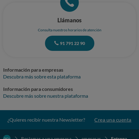
Llámanos
Consulta nuestros horarios de atención
91 791 22 90
Información para empresas
Descubra más sobre esta plataforma
Información para consumidores
Descubre más sobre nuestra plataforma
¿Quieres recibir nuestra Newsletter?
Crea una cuenta
Reclamar a una empresa
empresas
Entrena