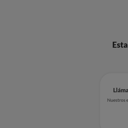
Esta
Lláma
Nuestros e