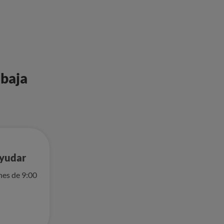
 baja
ayudar
nes de 9:00