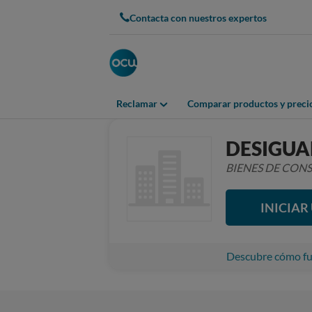
Contacta con nuestros expertos
Reclamar
Comparar productos y preci
DESIGUA
BIENES DE CO
INICIA
Descubre cómo fun