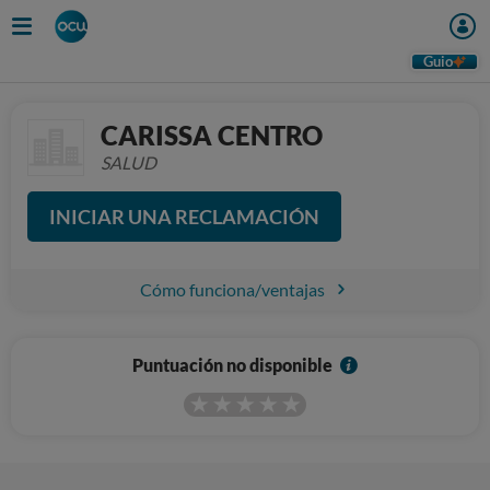
Guio
CARISSA CENTRO
SALUD
INICIAR UNA RECLAMACIÓN
Cómo funciona/ventajas
I
Puntuación no disponible
n
f
o