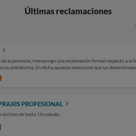
Últimas reclamaciones
n
 de la presente, interpongo una reclamación formal respecto a la 
en su plataforma. En dicha apuesta seleccioné que un determinado 
 encuentro. Sin embargo, dicho jugador no fue titular y no ingresó
amente el minuto 65, disponiendo únicamente de una parte reduci
. Considero que la resolución de esta selección como perdida result
vas razonables del consumidor, ya que en numerosas casas de apue
cuando el jugador no participa desde el inicio o cuando no se cu
PRAXIS PROFESIONAL
ión. En el momento de registrarme en su plataforma y al realizar 
tacada y transparente de que bastaría con disputar unos pocos min
Les mando archivo de texto. Un saludo.
a válida. De existir una cláusula que así lo establezca, solicito q
licada y cómo se me facilitó antes de realizar la apuesta. Por ello, solicito: 1. La revisión íntegra
idación de mi apuesta. 2. Que se anule la selección correspondiente