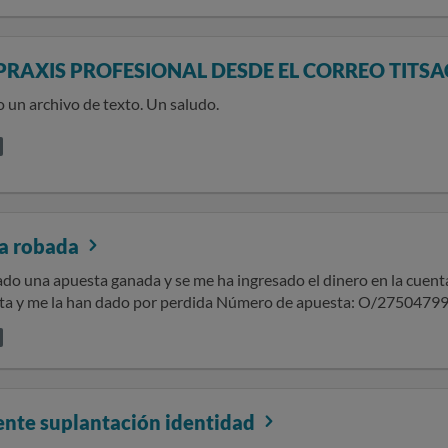
etalladamente el fundamento contractual utilizado para considerar
s específicas aplicables a ese mercado que estuvieran vigentes en
 no recibir una respuesta satisfactoria, presentaré la correspond
PRAXIS PROFESIONAL DESDE EL CORREO TITS
s en materia de consumo y juego, solicitando que se revise si la 
 aplicadas cumplen con los principios de transparencia y protección de 
Les mando un archivo de texto. Un saludo.
una respuesta motivada y de la revisión de mi caso
a robada
o una apuesta ganada y se me ha ingresado el dinero en la cuenta 
de la cuenta y me la han dado por perdida Número de apuesta:
ente suplantación identidad