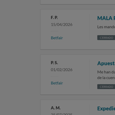
explique d
condicione
En caso de
F. P.
MALA 
competente
15/04/2026
condiciones
espera de 
Betfair
CERRADO
P. S.
Apuest
01/02/2026
Me han dad
Betfair
CERRADO
A. M.
Expedi
25/07/2025