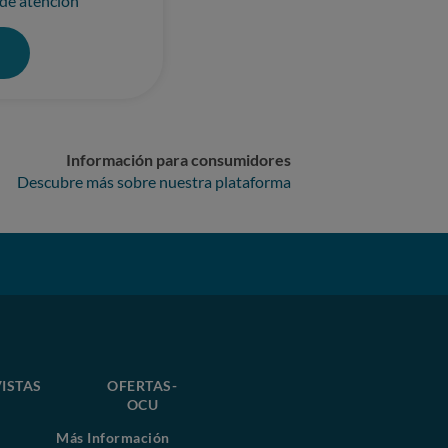
 de atención
0
Información para consumidores
Descubre más sobre nuestra plataforma
ISTAS
OFERTAS-
OCU
Más Información