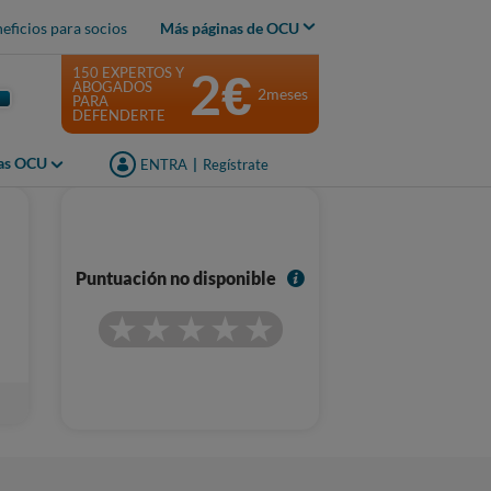
eficios para socios
Más páginas de OCU
2€
150 EXPERTOS Y
ABOGADOS
2meses
PARA
DEFENDERTE
jas OCU
ENTRA
|
Regístrate
I
Puntuación no disponible
n
f
o