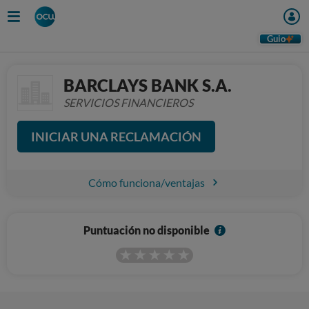
Guio
BARCLAYS BANK S.A.
SERVICIOS FINANCIEROS
INICIAR UNA RECLAMACIÓN
Cómo funciona/ventajas
I
Puntuación no disponible
n
f
o