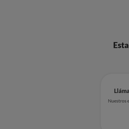
Esta
Lláma
Nuestros e