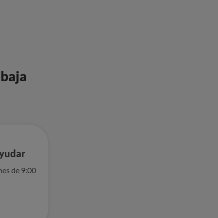
 baja
ayudar
nes de 9:00