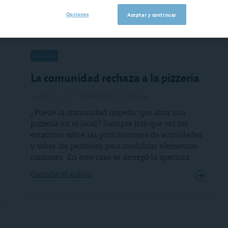
Opciones
Aceptar y continuar
análisis
La comunidad rechaza a la pizzería
lunes, 5 de febrero de 2024
¿Puede la comunidad impedir que abra una
pizzería en el local? Siempre hay que ver los
estatutos sobre las prohibiciones de actividades
y sobre los permisos para modificar elementos
comunes. En este caso se denegó la apertura.
Consultar el análisis