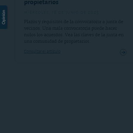
propietarios
miércoles, 18 de junio de 2025
Plazos y requisitos de la convocatoria a junta de
vecinos. Una mala convocatoria puede hacer
nulos los acuerdos. Vea las claves de la junta en
una comunidad de propietarios.
Consultar el artículo