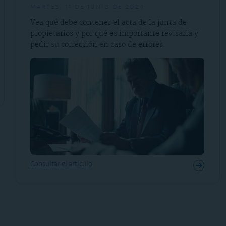
martes, 11 de junio de 2024
Vea qué debe contener el acta de la junta de
propietarios y por qué es importante revisarla y
pedir su corrección en caso de errores.
Consultar el artículo