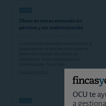
análisis
Obras en zonas comunes sin
permiso y sin indemnización
martes, 12 de diciembre de 2023
La comunidad demandó al arrendatario y al
propietario de un local por hacer obras en
elementos comunes del edificio sin
autorización. Hubo condena pero no
indemnización. Vea el caso.
Consultar el análisis
análisis