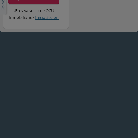
¿Eres ya socio de OCU
Inmobiliario?
Inicia Sesión