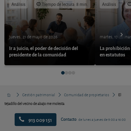
Análisis
Tiempo de lectura: 8 min.
Análisis
jueves, 21 de mayo de 2026
martes, 17 de ma
Ir a juicio, el poder de decisión del
La prohibición 
presidente de la comunidad
en estatutos
Gestión patrimonial
Comunidad de propietarios
El
tejadillo del vecino de abajo me molesta
913 009 151
Contacto
de lunes a jueves de 9:00 a 16:00