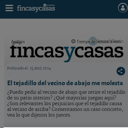
Análisis
Tiempo de lectura: 6 min.
Publicado el
25 abril 2024
Logo OCU inmobiliario
El tejadillo del vecino de abajo me molesta
¿Puedo pedir al vecino de abajo que retire el tejadillo
de su patio interior? ¿Qué mayorías juegan aquí?
¿Son relevantes los perjuicios que el tejadillo causa
al vecino de arriba? Comentamos un caso concreto,
vea lo que dijeron los jueces.