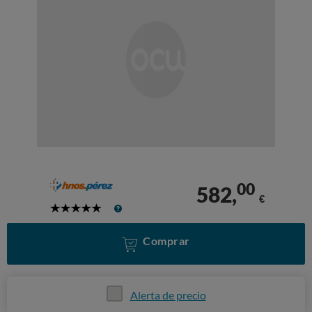
00
582,
€
5
Stars
Comprar
Alerta de precio