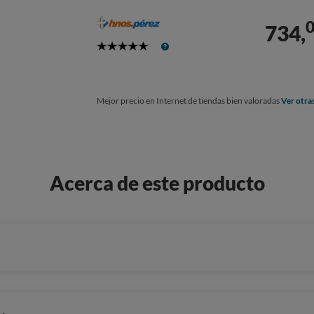
734,
5
Stars
Mejor precio en Internet de tiendas bien valoradas
Ver otra
Acerca de este producto