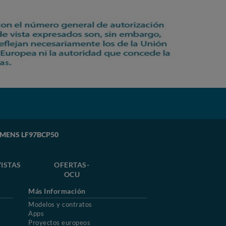
SIEMENS LF97BCP50
ISTAS
OFERTAS-
OCU
Más Información
Modelos y contratos
Apps
Proyectos europeos