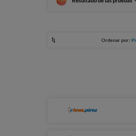
Resultado de las pruebas
Ordenar por:
P