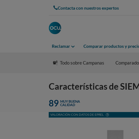
Contacta con nuestros expertos
Reclamar
Comparar productos y preci
Todo sobre Campanas
Comparado
Características de S
89
MUY BUENA
CALIDAD
VALORACIÓN CON DATOS DE EPREL