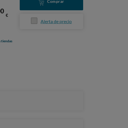
Comprar
00
€
Alerta de precio
s tiendas