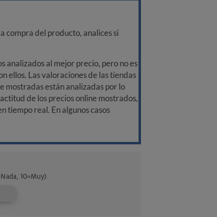
a compra del producto, analices si
 analizados al mejor precio, pero no es
n ellos. Las valoraciones de las tiendas
ine mostradas están analizadas por lo
ctitud de los precios online mostrados,
 en tiempo real. En algunos casos