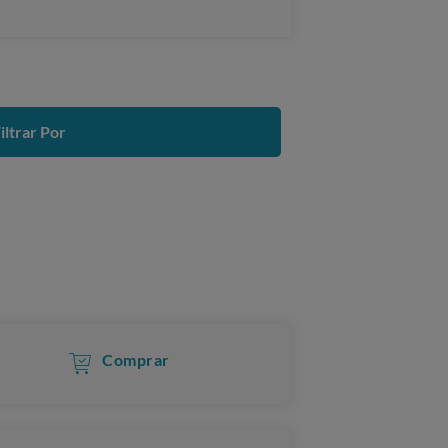
iltrar Por
Comprar