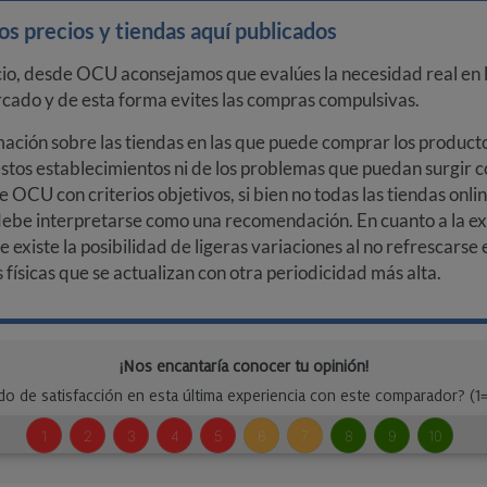
s precios y tiendas aquí publicados
cio, desde OCU aconsejamos que evalúes la necesidad real en l
arcado y de esta forma evites las compras compulsivas.
ción sobre las tiendas en las que puede comprar los productos
stos establecimientos ni de los problemas que puedan surgir co
e OCU con criterios objetivos, si bien no todas las tiendas onl
debe interpretarse como una recomendación. En cuanto a la exa
ue existe la posibilidad de ligeras variaciones al no refrescarse
ísicas que se actualizan con otra periodicidad más alta.