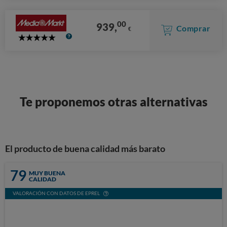
00
939,
Comprar
€
5
Stars
Te proponemos otras alternativas
El producto de buena calidad más barato
79
MUY BUENA
CALIDAD
VALORACIÓN CON DATOS DE EPREL