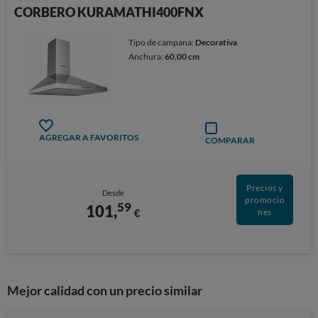
CORBERO KURAMATHI400FNX
Tipo de campana:
Decorativa
Anchura:
60,00 cm
AGREGAR A FAVORITOS
COMPARAR
Precios y
Desde
promocio
59
101,
€
nes
Mejor calidad con un precio similar