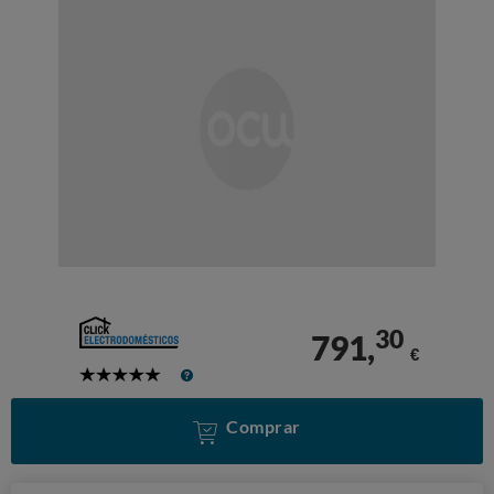
30
791,
€
5
Stars
Comprar