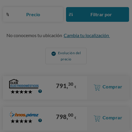
Precio
Filtrar por
No conocemos tu ubicación
Cambia tu localización
Evolución del
precio
30
791,
Comprar
€
5
Stars
00
798,
Comprar
€
5
Stars