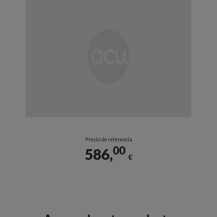
Precio de referencia
00
586,
€