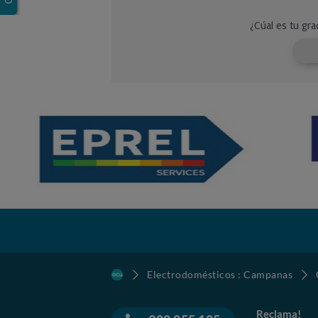
Electrodomésticos : Campanas
Reclama!