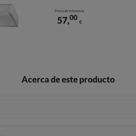
Precio de referencia
00
57,
€
Acerca de este producto