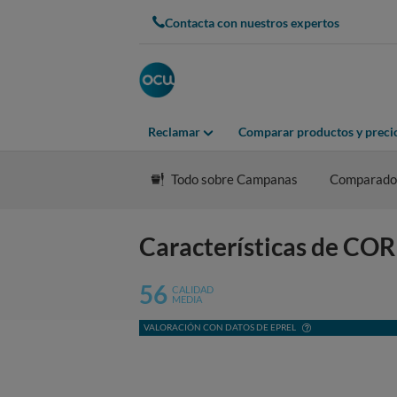
Contacta con nuestros expertos
Reclamar
Comparar productos y preci
Todo sobre Campanas
Comparado
Características de C
56
CALIDAD
MEDIA
VALORACIÓN CON DATOS DE EPREL