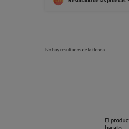
Resultado de las pruebas
No hay resultados de la tienda
El produc
barato