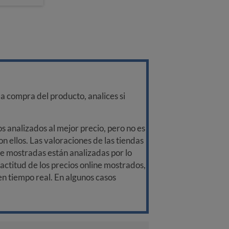
a compra del producto, analices si
 analizados al mejor precio, pero no es
n ellos. Las valoraciones de las tiendas
ine mostradas están analizadas por lo
ctitud de los precios online mostrados,
 en tiempo real. En algunos casos