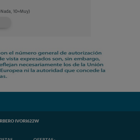
CORBERO IVORI622W
ISTAS
OFERTAS-