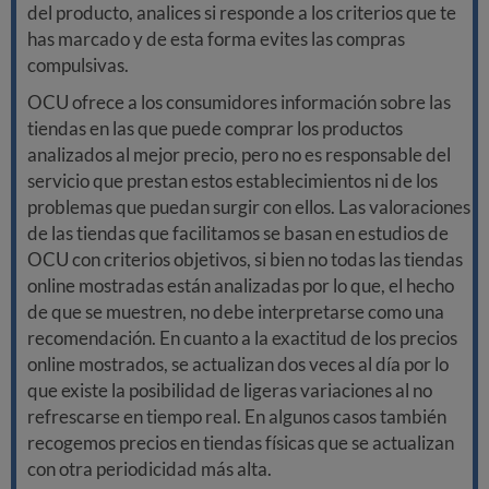
del producto, analices si responde a los criterios que te
has marcado y de esta forma evites las compras
compulsivas.
OCU ofrece a los consumidores información sobre las
tiendas en las que puede comprar los productos
analizados al mejor precio, pero no es responsable del
servicio que prestan estos establecimientos ni de los
problemas que puedan surgir con ellos. Las valoraciones
de las tiendas que facilitamos se basan en estudios de
OCU con criterios objetivos, si bien no todas las tiendas
online mostradas están analizadas por lo que, el hecho
de que se muestren, no debe interpretarse como una
recomendación. En cuanto a la exactitud de los precios
online mostrados, se actualizan dos veces al día por lo
que existe la posibilidad de ligeras variaciones al no
refrescarse en tiempo real. En algunos casos también
recogemos precios en tiendas físicas que se actualizan
con otra periodicidad más alta.