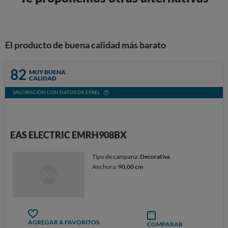
El producto de buena calidad más barato
82
MUY BUENA
CALIDAD
VALORACIÓN CON DATOS DE EPREL
EAS ELECTRIC EMRH908BX
Tipo de campana:
Decorativa
Anchura:
90,00 cm
AGREGAR A FAVORITOS
COMPARAR