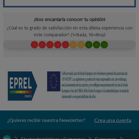
¿Quieres recibir nuestra Newsletter?
Crea una cuenta
Electrodomésticos : Campanas
Campanas