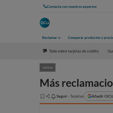
Contacta con nuestros expertos
Reclamar
Comparar productos y preci
Todo sobre tarjetas de crédito
Gu
Noticia
Más reclamacion
Añadir OCU 
Seguir
Seguir
- Tarjetas