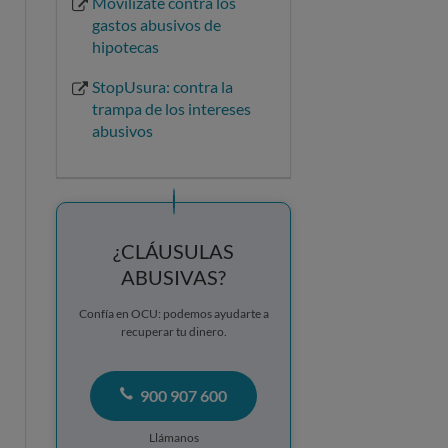
Movilízate contra los
gastos abusivos de
hipotecas
StopUsura: contra la
trampa de los intereses
abusivos
¿CLÁUSULAS
ABUSIVAS?
Confía en OCU: podemos ayudarte a
recuperar tu dinero.
900 907 600
Llámanos