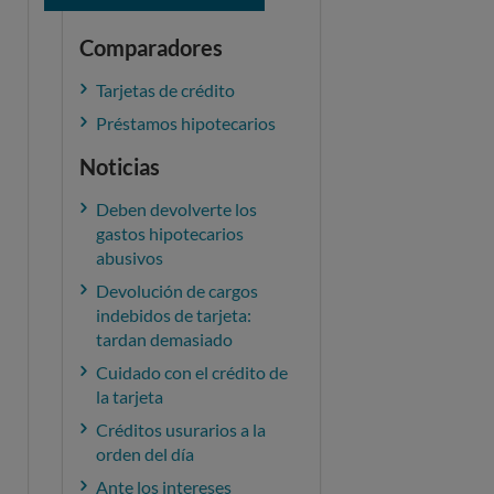
Comparadores
Tarjetas de crédito
Préstamos hipotecarios
Noticias
Deben devolverte los
gastos hipotecarios
abusivos
Devolución de cargos
indebidos de tarjeta:
tardan demasiado
Cuidado con el crédito de
la tarjeta
Créditos usurarios a la
orden del día
Ante los intereses