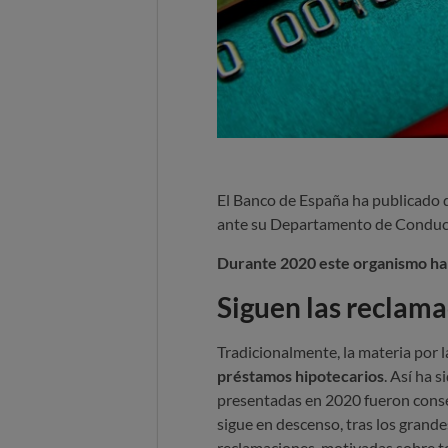
El Banco de España ha publicado 
ante su Departamento de Conduc
Durante 2020 este organismo ha
Siguen las reclama
Tradicionalmente, la materia por 
préstamos hipotecarios
. Así ha 
presentadas en 2020 fueron conse
sigue en descenso, tras los grand
reclamaciones, motivadas sobre to