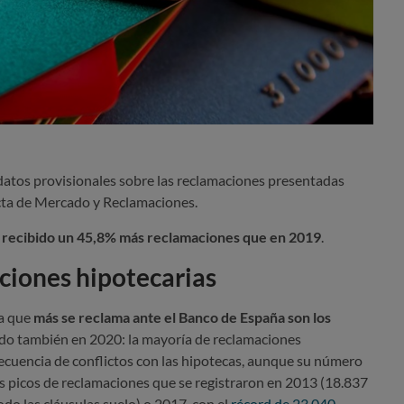
datos provisionales sobre las reclamaciones presentadas
ta de Mercado y Reclamaciones.
 recibido un 45,8% más reclamacione
s que en 2019
.
ciones hipotecarias
la que
más se reclama ante el Banco de España son los
sido también en 2020: la mayoría de reclamaciones
cuencia de conflictos con las hipotecas, aunque su número
es picos de reclamaciones que se registraron en 2013 (18.837
do las cláusulas suelo) o 2017, con el
récord de 23.040