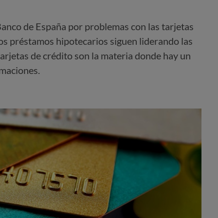
Banco de España por problemas con las tarjetas
os préstamos hipotecarios siguen liderando las
 tarjetas de crédito son la materia donde hay un
maciones.