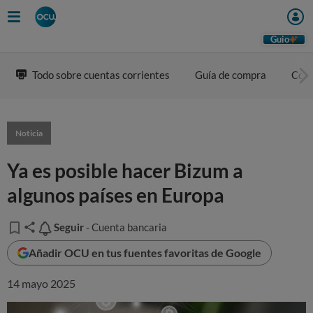
Guio
Todo sobre cuentas corrientes
Guía de compra
Com
Noticia
Ya es posible hacer Bizum a
algunos países en Europa
Seguir
Seguir
- Cuenta bancaria
Añadir OCU en tus fuentes favoritas de Google
14 mayo 2025