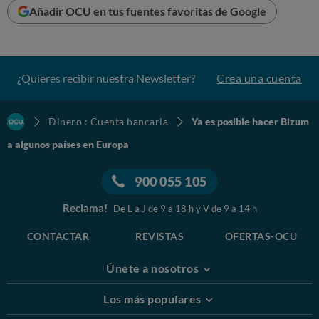
Añadir OCU en tus fuentes favoritas de Google
¿Quieres recibir nuestra Newsletter?
Crea una cuenta
Dinero : Cuenta bancaria
Ya es posible hacer Bizum
a algunos países en Europa
900 055 105
Reclama!
De L a J de 9 a 18 h y V de 9 a 14 h
CONTACTAR
REVISTAS
OFERTAS-OCU
Únete a nosotros
Los más populares