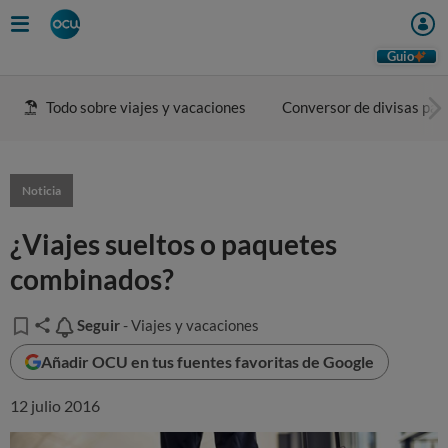
Guio
Todo sobre viajes y vacaciones
Conversor de divisas para
Noticia
¿Viajes sueltos o paquetes
combinados?
Seguir
Seguir
- Viajes y vacaciones
Añadir OCU en tus fuentes favoritas de Google
12 julio 2016