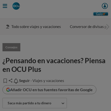
Guio
Todo sobre viajes y vacaciones
Conversor de divisas para
Consejos
¿Pensando en vacaciones? Piensa
en OCU Plus
Seguir
Seguir
- Viajes y vacaciones
Añadir OCU en tus fuentes favoritas de Google
Saca más partido a tu dinero