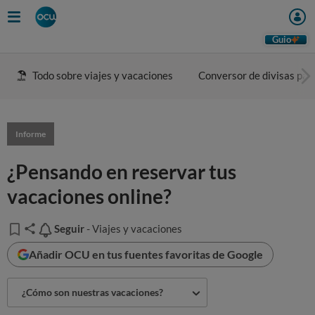
Guio
Todo sobre viajes y vacaciones
Conversor de divisas para
Informe
¿Pensando en reservar tus
vacaciones online?
Seguir
Seguir
- Viajes y vacaciones
Añadir OCU en tus fuentes favoritas de Google
¿Cómo son nuestras vacaciones?