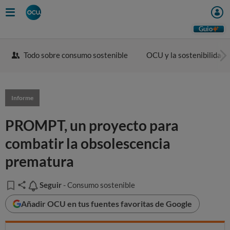
Guio
Todo sobre consumo sostenible
OCU y la sostenibilidad
Informe
PROMPT, un proyecto para
combatir la obsolescencia
prematura
Seguir
Seguir
- Consumo sostenible
Añadir OCU en tus fuentes favoritas de Google