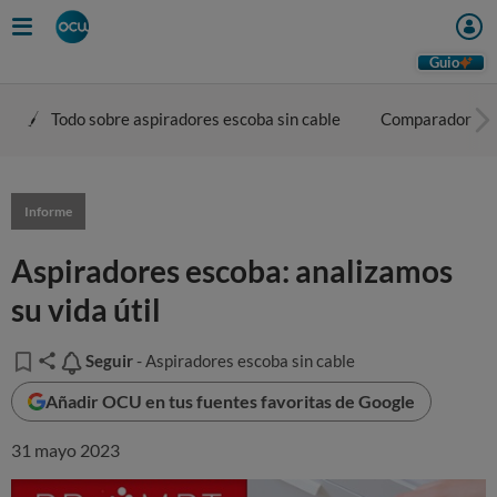
Guio
Todo sobre aspiradores escoba sin cable
Comparador
Informe
Aspiradores escoba: analizamos
su vida útil
Seguir
Seguir
- Aspiradores escoba sin cable
Añadir OCU en tus fuentes favoritas de Google
31 mayo 2023