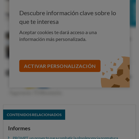
se use
el aparato. En un uso normal no se han detectado
Descubre información clave sobre lo
problemas, pero si se fuerza el tubo, se deja que el cepillo
se llene de fibras... podría haber diferencias.
que te interesa
Aceptar cookies te dará acceso a una
información más personalizada.
ACTIVAR PERSONALIZACIÓN
CONTENIDOS RELACIONADOS
Informes
Filtro.
Un filtro muy sucio afecta a la durabilidad del
PROMPT, un proyecto para combatir la obsolescencia prematura