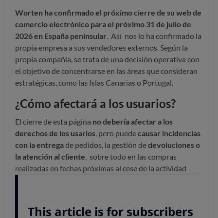
Worten ha confirmado el próximo cierre de su web de
comercio electrónico para el próximo 31 de julio de
2026 en España peninsular
. Así nos lo ha confirmado la
propia empresa a sus vendedores externos. Según la
propia compañía, se trata de una decisión operativa con
el objetivo de concentrarse en las áreas que consideran
estratégicas, como las Islas Canarias o Portugal.
¿Cómo afectará a los usuarios?
El cierre de esta página
no debería afectar a los
derechos de los usarios
, pero puede
causar incidencias
con la entrega
de pedidos, la gestión de
devoluciones o
la atención al cliente
, sobre todo en las compras
realizadas en fechas próximas al cese de la actividad
digital.
Las compras online implican derechos específicos, como
un
plazo máximo de entrega de 30 días
, el derecho a