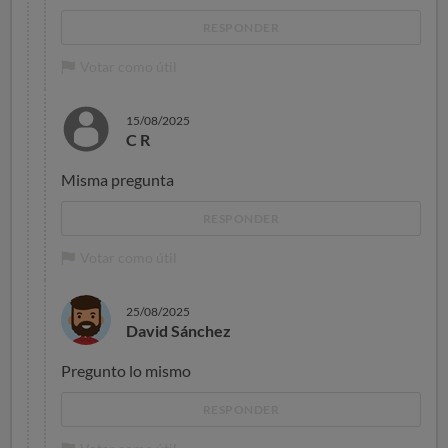
RESPONDER
Votar como útil
15/08/2025
C R
Misma pregunta
RESPONDER
Votar como útil
25/08/2025
David Sánchez
Pregunto lo mismo
RESPONDER