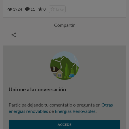
1924
11
0
Like
Compartir
Unirme a la conversación
Participa dejando tu comentatio o pregunta en
Otras
energías renovables
de
Energías Renovables
.
ACCEDE