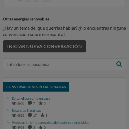
Votar como útil
Otras energías renovables
¿Hay un tema del que querrías hablar? ¿No encuentras ninguna
conversación sobre ese asunto?
INICIAR NUEVA CONVERSACIÓN
CONVERSACIONES RELACIONADAS
Evitar el consumo en casa
2650
7
0
Escaleras Electricas
6852
17
1
Producción simultanea de calefacción y electricidad
3903
3
0