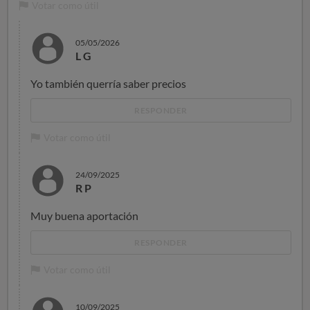
Votar como útil
05/05/2026
L G
Yo también querría saber precios
RESPONDER
Votar como útil
24/09/2025
R P
Muy buena aportación
RESPONDER
Votar como útil
10/09/2025