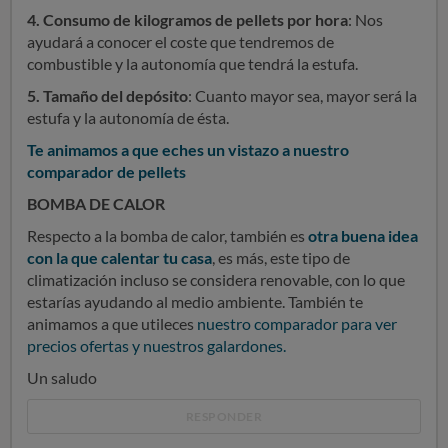
4. Consumo de kilogramos de pellets por hora
: Nos
ayudará a conocer el coste que tendremos de
combustible y la autonomía que tendrá la estufa.
5. Tamaño del depósito
: Cuanto mayor sea, mayor será la
estufa y la autonomía de ésta.
Te animamos a que eches un vistazo a nuestro
comparador de pellets
BOMBA DE CALOR
Respecto a la bomba de calor, también es
otra buena idea
con la que calentar tu casa
, e
s más, este tipo de
climatización incluso se considera renovable, con lo que
estarías ayudando al medio ambiente. También te
animamos a que utileces
nuestro comparador para ver
precios ofertas y nuestros galardones.
Un saludo
RESPONDER