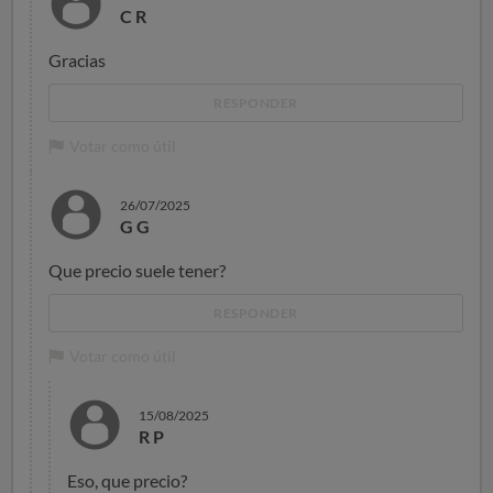
C R
Gracias
RESPONDER
Votar como útil
26/07/2025
G G
Que precio suele tener?
RESPONDER
Votar como útil
15/08/2025
R P
Eso, que precio?