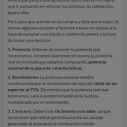
que ir pensando en reforzar los sistemas de calefacción,
buena idea.
Pero para que aciertes en tu compra y ésta sea la mejor, te
damos algunos consejos y factores a tener en cuenta a la
hora de comprar una estufa o caldera de pellets
a la hora
de tomar una decisión.
1. Potencia
: Además de conocer la potencia que
necesitamos, tenemos que tener en cuenta la potencia
real de la estufa que estamos comprando,
potencia
nominal de la placa de características
.
2. Rendimiento
: La potencia nominal vendrá
condicionada por el rendimiento del aparato
debe de ser
superior al 75%
. De manera que la potencia real que
tendremos, será la potencia nominal de la placa
multiplicada por el rendimiento.
3. Cenicero
: Deberá ser
fácilmente extraíble
, ya que
tendremos que retirar periódicamente las cenizas
generadas al quemarse el combustible sólido.