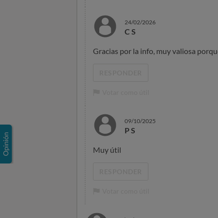
24/02/2026
C S
Gracias por la info, muy valiosa porqu
RESPONDER
Votar como útil
09/10/2025
P S
Muy útil
RESPONDER
Votar como útil