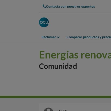
Contacta con nuestros expertos
Reclamar
Comparar productos y preci
Energías renov
Comunidad
D T.A