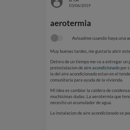
03/06/2019
aerotermia
Avisadme cuando haya una a
Muy buenas tardes, me gustaria abrir este
Detnro de un tiempo me va a entregar un p
preinstalacion de
aire acondicionado
por c
la del aire acondicionado estan en el tend
comunitaria para ayuda de la vivienda.
Mi idea es cambiar la caldera de condens
muchisimas dudas. La aerotermia que tendri
necesito un acumulador de agua.
La instalacion de aire acondicionado se pod