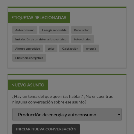
ETIQUETAS RELACIONADAS
Autoconsumo
Energía renovable
Panel solar
Instalación de un sistema fotovoltaico
fotovoltaico
Ahorro energético
solar
Calefacción
energía
Eficiencia energética
NUEVO ASUNTO
¿Hay un tema del que querrías hablar? ¿No encuentras
ninguna conversación sobre ese asunto?
INICIAR NUEVA CONVERSACIÓN