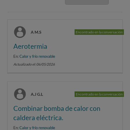
A M.S
Encontrado en la conversación
Aerotermia
En:
Calor y frío renovable
Actualizado el: 06/05/2026
A.J G.L
Encontrado en la conversación
Combinar bomba de calor con
caldera eléctrica.
En:
Calor y frío renovable