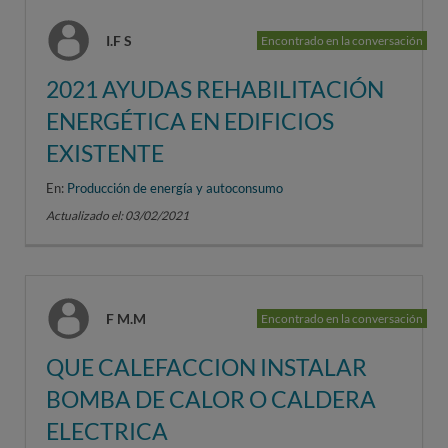
I.F S
Encontrado en la conversación
2021 AYUDAS REHABILITACIÓN
ENERGÉTICA EN EDIFICIOS
EXISTENTE
En:
Producción de energía y autoconsumo
Actualizado el: 03/02/2021
F M.M
Encontrado en la conversación
QUE CALEFACCION INSTALAR
BOMBA DE CALOR O CALDERA
ELECTRICA