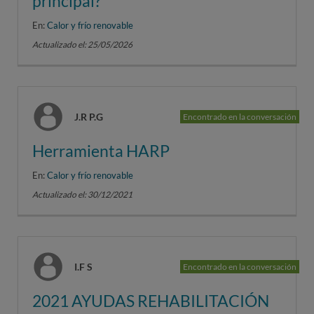
principal?
En:
Calor y frío renovable
Actualizado el: 25/05/2026
J.R P.G
Encontrado en la conversación
Herramienta HARP
En:
Calor y frío renovable
Actualizado el: 30/12/2021
I.F S
Encontrado en la conversación
2021 AYUDAS REHABILITACIÓN