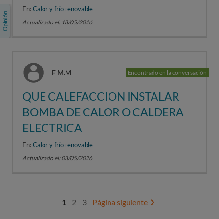
En:
Calor y frío renovable
Actualizado el: 18/05/2026
F M.M
Encontrado en la conversación
QUE CALEFACCION INSTALAR
BOMBA DE CALOR O CALDERA
ELECTRICA
En:
Calor y frío renovable
Actualizado el: 03/05/2026
1
2
3
Página siguiente