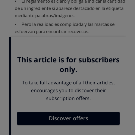
El reglamento es claro y obliga a indicar la cantidad
de un ingrediente si aparece destacado en la etiqueta
mediante palabras/imágenes.
Pero la realidad es complicada y las marcas se
esfuerzan para encontrar recovecos.
He aquí un yogur líquido de Danone "sabor fresa", con
dos fresas de tamaño considerable
en el envase.
Esto es lo que ves cuando lo compras: