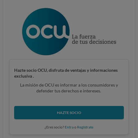
Hazte socio OCU, disfruta de ventajas y informaciones
exclusiva .
La misión de OCU es informar a los consumidores y
defender tus derechos e intereses.
HAZTE SOCIO
¿Eres socio?
Entra
o
Regístrate