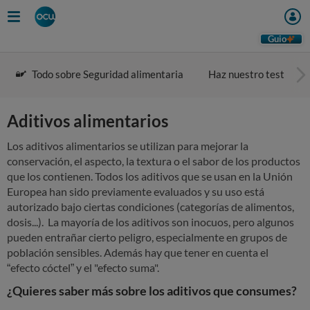
Skip
to
main
Guio
content
Todo sobre Seguridad alimentaria
Haz nuestro test
Aditivos alimentarios
Los aditivos alimentarios se utilizan para mejorar la
conservación, el aspecto, la textura o el sabor de los productos
que los contienen. Todos los aditivos que se usan en la Unión
Europea han sido previamente evaluados y su uso está
autorizado bajo ciertas condiciones (categorías de alimentos,
dosis...). La mayoría de los aditivos son inocuos, pero algunos
pueden entrañar cierto peligro, especialmente en grupos de
población sensibles. Además hay que tener en cuenta el
“efecto cóctel” y el "efecto suma".
¿Quieres saber más sobre los aditivos que consumes?