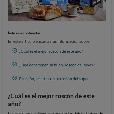
Índice de contenidos
En este artículo encontrarás información sobre:
¿Cuál es el mejor roscón de este año?
¿Qué debe tener un buen Roscón de Reyes?
Este año, acierta con tu roscón del súper
¿Cuál es el mejor roscón de este
año?
Los roscones de Reyes son
uno de los dulces típicos de