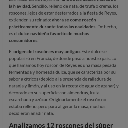
la Navidad
. Sencillo, relleno de nata, de trufa o crema, los
roscones, lejos de estar desterrados a la fiesta de Reyes,
extienden su reinado:
ahora se come roscón
prácticamente durante todas las navidades.
De hecho,
es el
dulce navideño favorito de muchos
consumidores
.
El
origen del roscón es muy antiguo
. Este dulce se
popularizó en Francia, de donde pasó a nuestro país. Lo
que llamamos hoy roscón de Reyes es una masa pesada
fermentada y horneada dulce, que se caracteriza por su
sabor a cítricos (debido a la presencia de ralladura de
naranja y limón, y al uso en la receta de agua de azahar) y
decorado en su superficie con almendras, fruta
escarchada y azúcar. Originariamente el roscón no
estaba relleno, pero para aligerar la masa, muchos
decidieron añadir nata.
Analizamos 12 roscones del súper