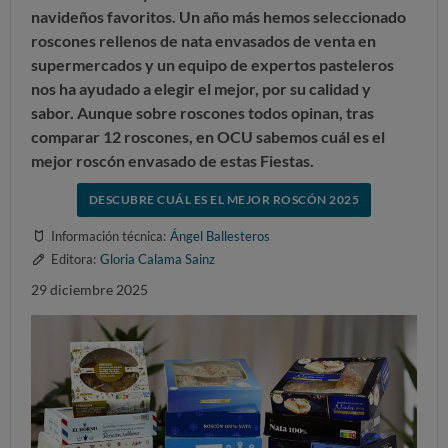
navideños favoritos. Un año más hemos seleccionado
roscones rellenos de nata envasados de venta en
supermercados y un equipo de expertos pasteleros
nos ha ayudado a elegir el mejor, por su calidad y
sabor.
Aunque sobre roscones todos opinan, tras
comparar 12 roscones, en OCU sabemos cuál es el
mejor roscón envasado de estas Fiestas.
DESCUBRE CUÁL ES EL MEJOR ROSCÓN 2025
Información técnica:
Ángel Ballesteros
Editora:
Gloria Calama Sainz
29 diciembre 2025