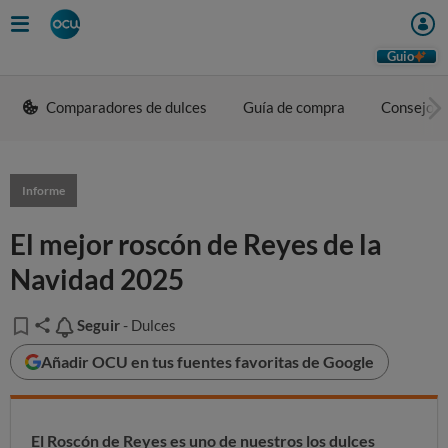
Guio
Comparadores de dulces
Guía de compra
Consejos 
Informe
El mejor roscón de Reyes de la
Navidad 2025
Seguir
Seguir
- Dulces
Añadir OCU en tus fuentes favoritas de Google
El Roscón de Reyes es uno de nuestros los dulces